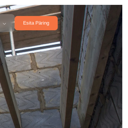
Esita Päring