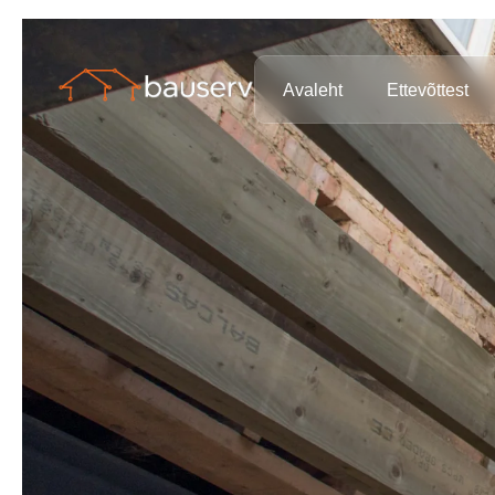
Avaleht
Ettevõttest