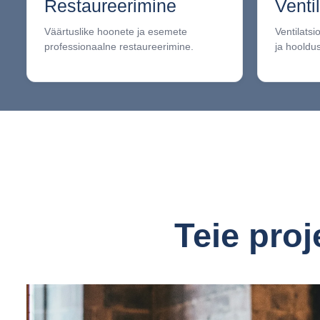
Restaureerimine
Venti
Väärtuslike hoonete ja esemete
Ventilats
professionaalne restaureerimine.
ja hooldus
Teie pro