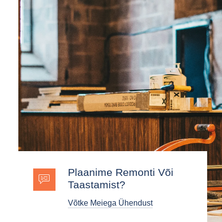
Plaanime Remonti Või
Taastamist?
Võtke Meiega Ühendust